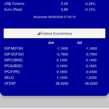
US$ Turismo
5,29
-0,34%
Euro (Real)
5,88
-0,13%
Atualizado 08/08/2026 07:00:16
Índices Econômicos
Jun
Jul
IGP-M(FGV)
-1,1600
-1,1600
IGP-DI(FGV)
-0,7900
-0,7900
INPC(IBGE)
0,1400
0,1400
IPCA(IBGE)
0,1600
0,1600
IPC(FIPE)
0,1800
-0,0300
SELIC
1,1200
1,2200
UFESP
38,4200
38,4200