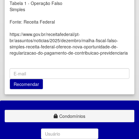
Tabela 1 - Operação Falso
Simples
Fonte: Receita Federal
https://www.gov.br/receitafederal/pt-
br/assuntos/noticias/2025/dezembro/malha-fiscal-falso-
simples-receita-federal-oferece-nova-oportunidade-de-
regularizacao-do-pagamento-de-contribuicao-previdenciaria
Condomínios