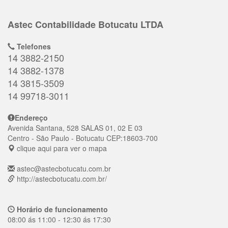
Astec Contabilidade Botucatu LTDA
Telefones
14 3882-2150
14 3882-1378
14 3815-3509
14 99718-3011
Endereço
Avenida Santana, 528 SALAS 01, 02 E 03
Centro
- São Paulo - Botucatu
CEP:
18603-700
clique aqui para ver o mapa
astec@astecbotucatu.com.br
http://astecbotucatu.com.br/
Horário de funcionamento
08:00 ás 11:00 - 12:30 ás 17:30