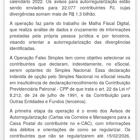
calendário 2022. Os avisos para autorregularização estão
sendo enviados para 22.077 contribuintes PJ, cujas
divergências somam mais de R$ 1,3 bilhão.
A operação faz parte do trabalho de Malha Fiscal Digital,
que realiza análise de dados e cruzamento de informações
prestadas pela própria pessoa jurídica e por terceiros,
visando orientar a autorregularização das divergências
identificadas.
A Operação Falso Simples tem como objetivo selecionar os
contribuintes que declaram, indevidamente, no eSocial,
serem optantes do Simples Nacional. Essa declaração
indevida de opção pelo Simples Nacional no eSocial resulta
em insuficiência de declaração/recolhimento da Contribuição
Previdenciária Patronal - CPP de que trata o art. 22 da Lei nº
8.212, de 24 de julho de 1991, e da Contribuição para
Outras Entidades e Fundos (terceiros).
A primeira etapa da operação é o envio dos Avisos de
Autorregularização (Cartas via Correios e Mensagens para a
Caixa Postal do contribuinte no e-CAC), com informações
dos débitos e orientações de como se regularizar. Os
contribuintes que não se regularizarem até 15/02/2026,