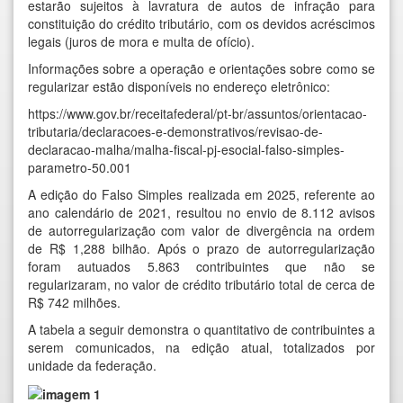
estarão sujeitos à lavratura de autos de infração para
constituição do crédito tributário, com os devidos acréscimos
legais (juros de mora e multa de ofício).
Informações sobre a operação e orientações sobre como se
regularizar estão disponíveis no endereço eletrônico:
https://www.gov.br/receitafederal/pt-br/assuntos/orientacao-
tributaria/declaracoes-e-demonstrativos/revisao-de-
declaracao-malha/malha-fiscal-pj-esocial-falso-simples-
parametro-50.001
A edição do Falso Simples realizada em 2025, referente ao
ano calendário de 2021, resultou no envio de 8.112 avisos
de autorregularização com valor de divergência na ordem
de R$ 1,288 bilhão. Após o prazo de autorregularização
foram autuados 5.863 contribuintes que não se
regularizaram, no valor de crédito tributário total de cerca de
R$ 742 milhões.
A tabela a seguir demonstra o quantitativo de contribuintes a
serem comunicados, na edição atual, totalizados por
unidade da federação.