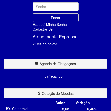
Esqueci Minha Senha
Cadastre-Se
Atendimento Expresso
2° via do boleto
Agenda de Obrigações
carregando ...
Cotação de Moedas
Valor
Variação
US$ Comercial
5,08
-0,46%