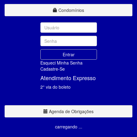
Condomínios
Esqueci Minha Senha
Cadastre-Se
Atendimento Expresso
2° via do boleto
Agenda de Obrigações
carregando ...