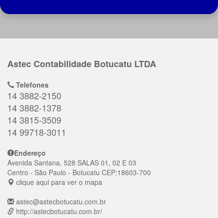
Astec Contabilidade Botucatu LTDA
Telefones
14 3882-2150
14 3882-1378
14 3815-3509
14 99718-3011
Endereço
Avenida Santana, 528 SALAS 01, 02 E 03
Centro
- São Paulo - Botucatu
CEP:
18603-700
clique aqui para ver o mapa
astec@astecbotucatu.com.br
http://astecbotucatu.com.br/