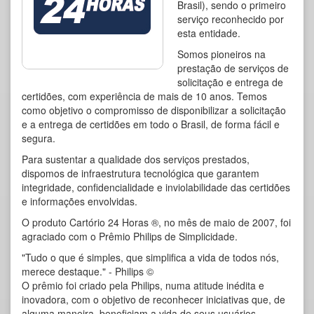
Brasil), sendo o primeiro
serviço reconhecido por
esta entidade.
Somos pioneiros na
prestação de serviços de
solicitação e entrega de
certidões, com experiência de mais de 10 anos. Temos
como objetivo o compromisso de disponibilizar a solicitação
e a entrega de certidões em todo o Brasil, de forma fácil e
segura.
Para sustentar a qualidade dos serviços prestados,
dispomos de infraestrutura tecnológica que garantem
integridade, confidencialidade e inviolabilidade das certidões
e informações envolvidas.
O produto Cartório 24 Horas ®, no mês de maio de 2007, foi
agraciado com o Prêmio Philips de Simplicidade.
"Tudo o que é simples, que simplifica a vida de todos nós,
merece destaque." - Philips ©
O prêmio foi criado pela Philips, numa atitude inédita e
inovadora, com o objetivo de reconhecer iniciativas que, de
alguma maneira, beneficiam a vida de seus usuários.