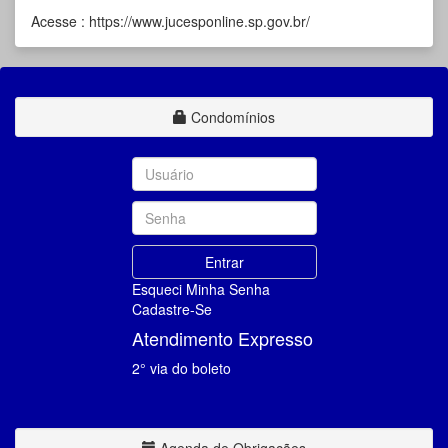
Acesse :
https://www.jucesponline.sp.gov.br/
Condomínios
Esqueci Minha Senha
Cadastre-Se
Atendimento Expresso
2° via do boleto