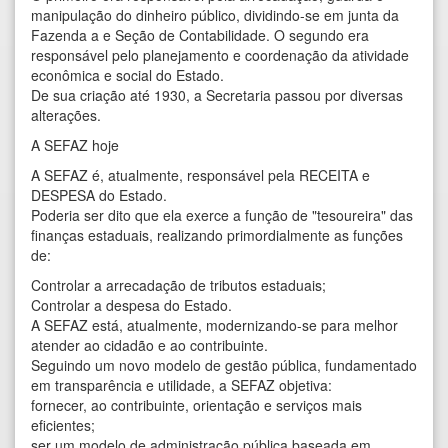
manipulação do dinheiro público, dividindo-se em junta da
Fazenda a e Seção de Contabilidade. O segundo era
responsável pelo planejamento e coordenação da atividade
econômica e social do Estado.
De sua criação até 1930, a Secretaria passou por diversas
alterações.
A SEFAZ hoje
A SEFAZ é, atualmente, responsável pela RECEITA e
DESPESA do Estado.
Poderia ser dito que ela exerce a função de "tesoureira" das
finanças estaduais, realizando primordialmente as funções
de:
Controlar a arrecadação de tributos estaduais;
Controlar a despesa do Estado.
A SEFAZ está, atualmente, modernizando-se para melhor
atender ao cidadão e ao contribuinte.
Seguindo um novo modelo de gestão pública, fundamentado
em transparência e utilidade, a SEFAZ objetiva:
fornecer, ao contribuinte, orientação e serviços mais
eficientes;
ser um modelo de administração pública baseada em