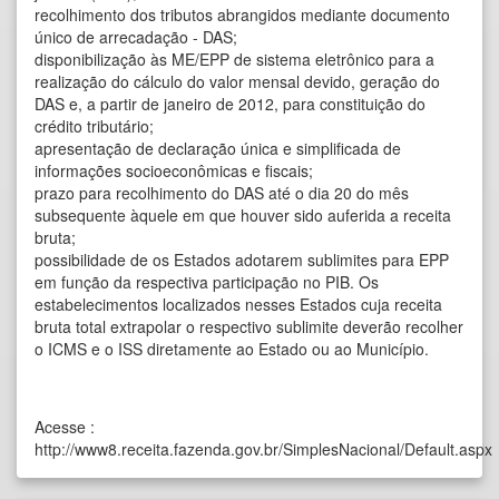
recolhimento dos tributos abrangidos mediante documento
único de arrecadação - DAS;
disponibilização às ME/EPP de sistema eletrônico para a
realização do cálculo do valor mensal devido, geração do
DAS e, a partir de janeiro de 2012, para constituição do
crédito tributário;
apresentação de declaração única e simplificada de
informações socioeconômicas e fiscais;
prazo para recolhimento do DAS até o dia 20 do mês
subsequente àquele em que houver sido auferida a receita
bruta;
possibilidade de os Estados adotarem sublimites para EPP
em função da respectiva participação no PIB. Os
estabelecimentos localizados nesses Estados cuja receita
bruta total extrapolar o respectivo sublimite deverão recolher
o ICMS e o ISS diretamente ao Estado ou ao Município.
Acesse :
http://www8.receita.fazenda.gov.br/SimplesNacional/Default.aspx