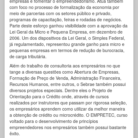
empresas e fomentar o empreendedorismo. Atua também
com foco no processo de formalização da economia por
meio de parcerias com os setores público e privado,
programas de capacitação, feiras e rodadas de negócios.
Parte deste esforço ganhou visibilidade com a aprovação da
Lei Geral da Micro e Pequena Empresa, em dezembro de
2006. Um dos dispositivos da Lei Geral, o Simples Federal,
já regulamentado, representou grande ganho para micro e
pequenas empresas em termos de redução de burocracia,
de carga tributária.
Além do trabalho de consultoria aos empresários no que
tange a diversas questões como Abertura de Empresas,
Formação de Preço de Venda, Administração Financeira,
Recursos Humanos, entre outros, o Sebrae também possui
diversos projetos especiais. Dentre eles o Projeto de
Orientação para o Crédito onde, através de cursos
realizados por instrutores que passam por rigorosa seleção,
os empresários aprendem como utilizar da melhor maneira
a obtenção de crédito ou microcrédito. O EMPRETEC, curso
voltado para o desenvolvimento de princípios
empreendedores nos empresários também possui bastante
êxito.