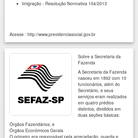
Imigração - Resolução Normativa 104/2013
Acesse :
http://www.previdenciasocial.gov.br
Sobre a Secretaria da
Fazenda
A Secretaria da Fazenda
nasceu em 1892 com 10
funcionários, além do
Secretário, e seus
serviços eram realizados
em quatro prédios
distintos, divididos em
duas seções básicas:
Órgãos Fazendários; e
Órgãos Econômicos Gerais.
O primeiro era responsável pela arrecadação, guarda e