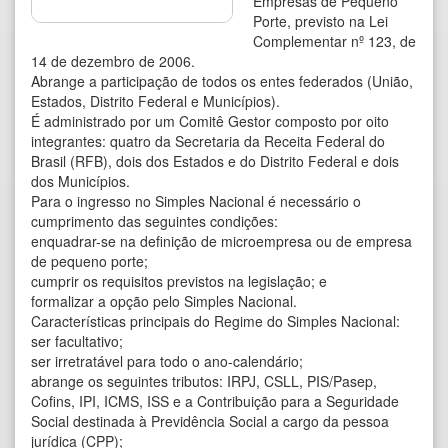
Empresas de Pequeno
Porte, previsto na Lei
Complementar nº 123, de
14 de dezembro de 2006.
Abrange a participação de todos os entes federados (União,
Estados, Distrito Federal e Municípios).
É administrado por um Comitê Gestor composto por oito
integrantes: quatro da Secretaria da Receita Federal do
Brasil (RFB), dois dos Estados e do Distrito Federal e dois
dos Municípios.
Para o ingresso no Simples Nacional é necessário o
cumprimento das seguintes condições:
enquadrar-se na definição de microempresa ou de empresa
de pequeno porte;
cumprir os requisitos previstos na legislação; e
formalizar a opção pelo Simples Nacional.
Características principais do Regime do Simples Nacional:
ser facultativo;
ser irretratável para todo o ano-calendário;
abrange os seguintes tributos: IRPJ, CSLL, PIS/Pasep,
Cofins, IPI, ICMS, ISS e a Contribuição para a Seguridade
Social destinada à Previdência Social a cargo da pessoa
jurídica (CPP);