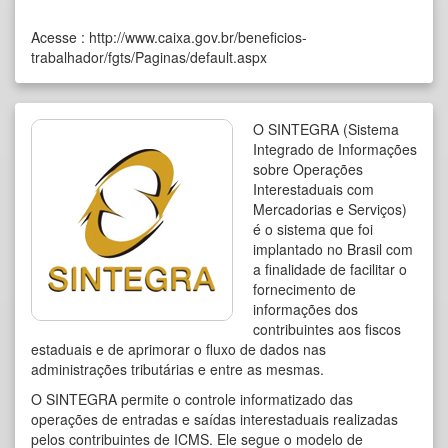
Acesse :
http://www.caixa.gov.br/beneficios-
trabalhador/fgts/Paginas/default.aspx
O SINTEGRA (Sistema
Integrado de Informações
sobre Operações
Interestaduais com
Mercadorias e Serviços)
é o sistema que foi
implantado no Brasil com
a finalidade de facilitar o
fornecimento de
informações dos
contribuintes aos fiscos
estaduais e de aprimorar o fluxo de dados nas
administrações tributárias e entre as mesmas.
O SINTEGRA permite o controle informatizado das
operações de entradas e saídas interestaduais realizadas
pelos contribuintes de ICMS. Ele segue o modelo de