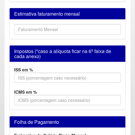
Estimativa faturamento mensal
Impostos (*caso a alíquota ficar na 6º faixa de
cada anexo)
ISS em %
ICMS em %
Folha de Pagamento