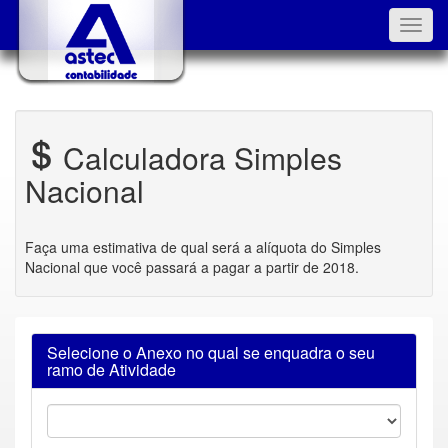
Toggl
navig
Calculadora Simples
Nacional
Faça uma estimativa de qual será a alíquota do Simples
Nacional que você passará a pagar a partir de 2018.
Selecione o Anexo no qual se enquadra o seu
ramo de Atividade